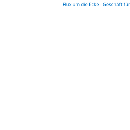
Flux um die Ecke - Geschäft f