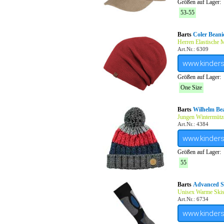
Größen auf Lager:
53-55
Barts
Coler Beani
Herren Elastische 
Art.Nr.: 6309
www.kinder
Größen auf Lager:
One Size
Barts
Wilhelm Be
Jungen Wintermütz
Art.Nr.: 4384
www.kinder
Größen auf Lager:
55
Barts
Advanced S
Unisex Warme Ski
Art.Nr.: 6734
www.kinder