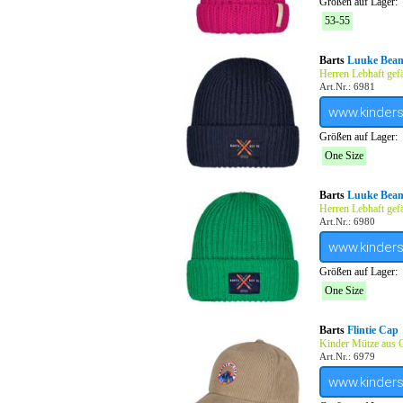
Größen auf Lager:
53-55
Barts
Luuke Bean
Herren Lebhaft gef
Art.Nr.: 6981
www.kinder
Größen auf Lager:
One Size
Barts
Luuke Bean
Herren Lebhaft gef
Art.Nr.: 6980
www.kinder
Größen auf Lager:
One Size
Barts
Flintie Cap
Kinder Mütze aus 
Art.Nr.: 6979
www.kinder