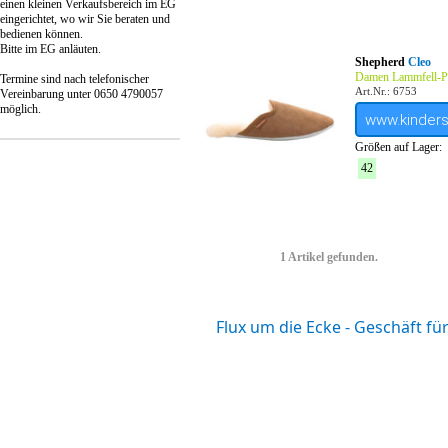
einen kleinen Verkaufsbereich im EG
eingerichtet, wo wir Sie beraten und
bedienen können.
Bitte im EG anläuten.
Shepherd
Cleo
Damen Lammfell-Pa
Termine sind nach telefonischer
Art.Nr.: 6753
Vereinbarung unter 0650 4790057
möglich.
www.kinder
Größen auf Lager:
42
1 Artikel gefunden.
Flux um die Ecke - Geschäft f