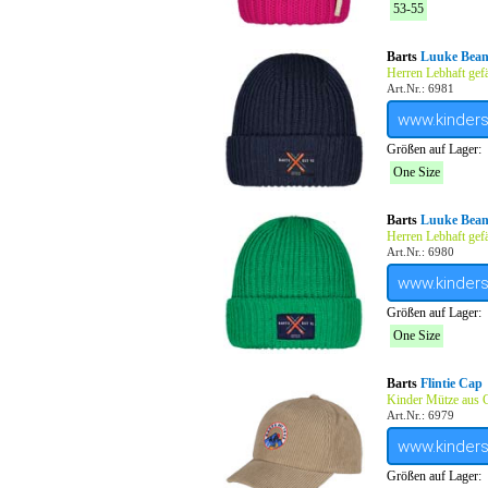
53-55
Barts
Luuke Bean
Herren Lebhaft gef
Art.Nr.: 6981
www.kinder
Größen auf Lager:
One Size
Barts
Luuke Bean
Herren Lebhaft gef
Art.Nr.: 6980
www.kinder
Größen auf Lager:
One Size
Barts
Flintie Cap
Kinder Mütze aus 
Art.Nr.: 6979
www.kinder
Größen auf Lager: