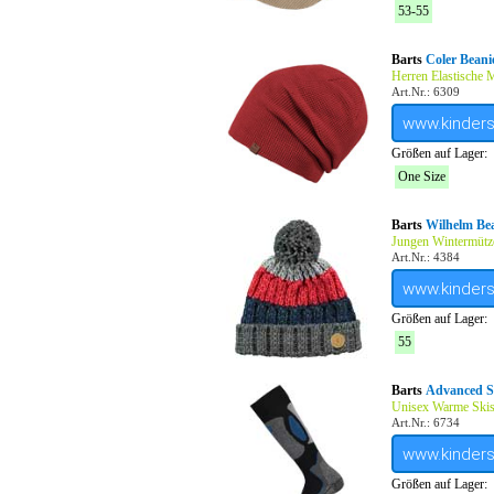
53-55
Barts
Coler Beani
Herren Elastische 
Art.Nr.: 6309
www.kinder
Größen auf Lager:
One Size
Barts
Wilhelm Be
Jungen Wintermütz
Art.Nr.: 4384
www.kinder
Größen auf Lager:
55
Barts
Advanced S
Unisex Warme Ski
Art.Nr.: 6734
www.kinder
Größen auf Lager: