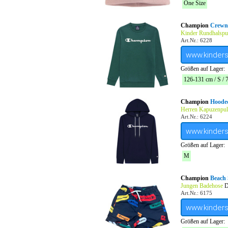
One Size
Champion
Crewne
Kinder Rundhalspu
Art.Nr.: 6228
www.kinder
Größen auf Lager:
126-131 cm / S / 
Champion
Hoode
Herren Kapuzenpul
Art.Nr.: 6224
www.kinder
Größen auf Lager:
M
Champion
Beach 
Jungen Badehose
D
Art.Nr.: 6175
www.kinder
Größen auf Lager: