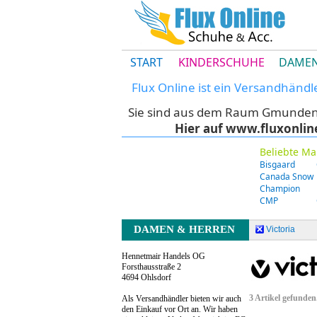
START
KINDERSCHUHE
DAMEN
Flux Online ist ein Versandhänd
Sie sind aus dem Raum Gmunden u
Hier auf www.fluxonlin
Beliebte Ma
Bisgaard
Canada Snow
Champion
CMP
DAMEN & HERREN
Victoria
Hennetmair Handels OG
Forsthausstraße 2
4694 Ohlsdorf
3 Artikel gefunden
Als Versandhändler bieten wir auch
den Einkauf vor Ort an. Wir haben