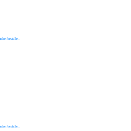
rei bestellen.
rei bestellen.