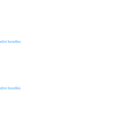
rei bestellen.
rei bestellen.