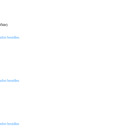
hite)
rei bestellen.
rei bestellen.
rei bestellen.