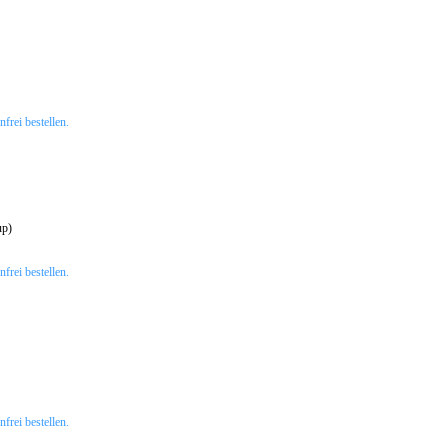
rei bestellen.
up)
rei bestellen.
rei bestellen.