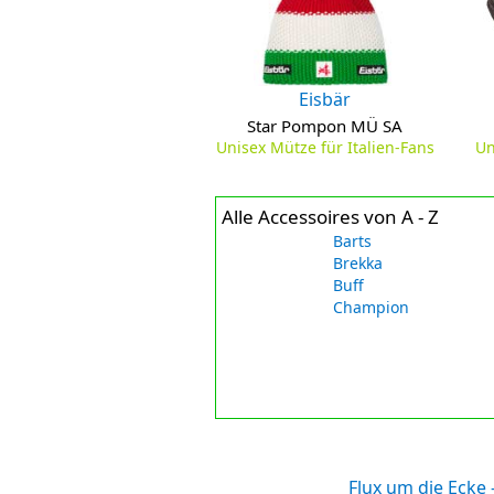
Eisbär
Star Pompon MÜ SA
Unisex Mütze für Italien-Fans
Un
Alle Accessoires von A - Z
Barts
Brekka
Buff
Champion
Flux um die Ecke