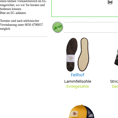
einen kleinen Verkaufsbereich im EG
eingerichtet, wo wir Sie beraten und
bedienen können.
Bitte im EG anläuten.
Termine sind nach telefonischer
Vereinbarung unter 0650 4790057
möglich.
Fellhof
Lammfellsohle
Str
Einlegesohle
Da